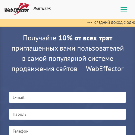
Toggl
Navig
СРЕДНИЙ ДОХОД С ОДНО
* * *
Получайте
10% от всех трат
приглашенных вами пользователей
в самой популярной системе
продвижения сайтов — WebEffector